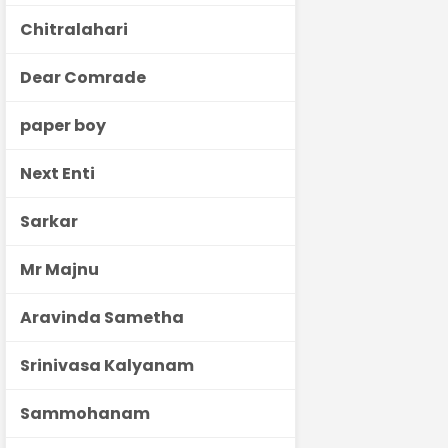
Chitralahari
Dear Comrade
paper boy
Next Enti
Sarkar
Mr Majnu
Aravinda Sametha
Srinivasa Kalyanam
Sammohanam