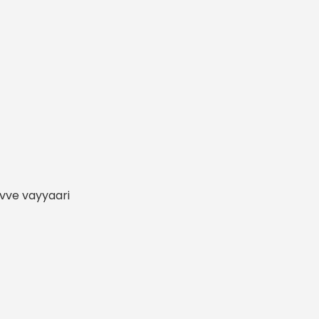
uvve vayyaari