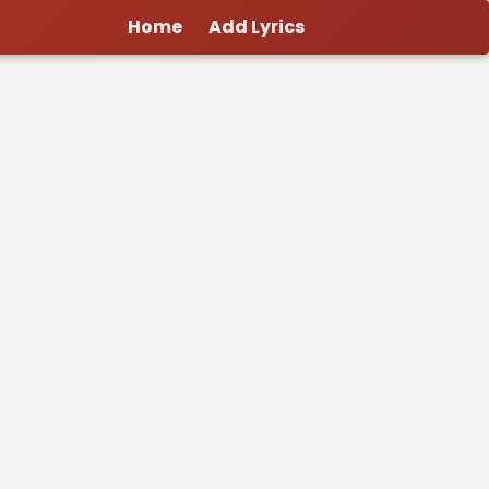
Home
Add Lyrics