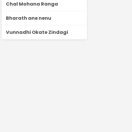
Chal Mohana Ranga
Bharath ane nenu
Vunnadhi Okate Zindagi