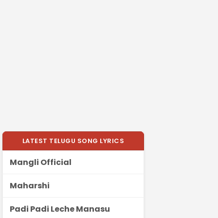
LATEST TELUGU SONG LYRICS
Mangli Official
Maharshi
Padi Padi Leche Manasu