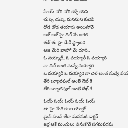
హేయ్ చోరి చోరి కళ్ళే కదిపి
చుప్కె చుప్కె మనసుని కుదిపి
థోడ థోడ తయారు అయిపోవే
జబ్ జబ్ హై దిల్ మే ఆకలి
తబ్ తు హై మేరీ స్ట్రాబెరి
ఆజ మేరి బాహో మే దూరీ...
ఓ వయ్యారీ.. ఓ వయ్యారీ ఓ వయ్యారి
నా దిల్ అంత నువ్వే వయ్యారి
ఓ వయ్యారీ ఓ వయ్యారి నా దిల్ అంత నువ్వే వయ్
తేరి బ్యూటిఫుల్ ఆంఖే దేఖ్ కే
తేరి బ్యూటిఫుల్ ఆంఖే దేఖ్ కే..
ఓయ్ ఓయ్ ఓయ్ ఓయ్ ఓయ్
తు హై మేరి కలల యాక్టర్
మైన్ హున్ తేరా మనసుకి డాక్టర్
జర్ర ఆకే మందులు తీసుకోవే సగమపగమ