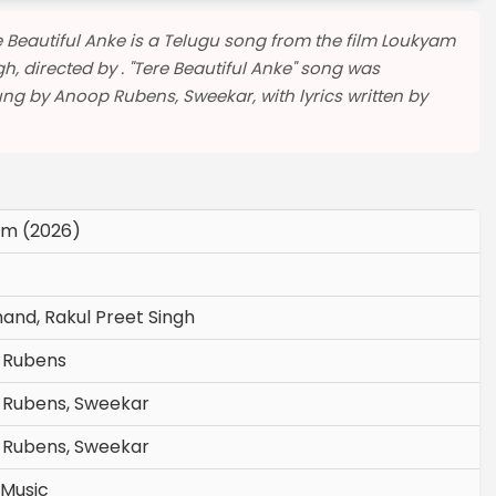
re Beautiful Anke is a Telugu song from the film Loukyam
h, directed by . "Tere Beautiful Anke" song was
 by Anoop Rubens, Sweekar, with lyrics written by
am (2026)
and, Rakul Preet Singh
 Rubens
Rubens, Sweekar
Rubens, Sweekar
 Music