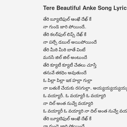
Tere Beautiful Anke Song Lyric
తేరి బ్యూటిఫుల్ ఆంఖే దేఖ్ కే
నా గుండె జారి పోయిందే..
తేరి కలర్‌ఫుల్ లిప్స్ దేఖ్ కే
నా పల్సే డబుల్ అయిపోయిందే
తేరి మీఠి మీఠి బాతే వింటే
మనసే జిల్ జిల్ అంటుందే
తేరి క్యూటీ క్యూటీ చేతలు చూస్తే
తనువే తకధిం అవుతుందే
ఓ పిల్లా పిల్లా ఇక హల్లా గుల్లా
నా బతుకే చేయకు రసగుల్లా.. అయ్యయ్యయ్యయ్
ఓ వయ్యారీ.. ఓ వయ్యారీ ఓ వయ్యారి
నా దిల్ అంత నువ్వే వయ్యారి
ఓ వయ్యారీ ఓ వయ్యారి నా దిల్ అంత నువ్వే వయ్
తేరి బ్యూటిఫుల్ ఆంఖే దేఖ్ కే
నా గుండె జారి పోయిందే..